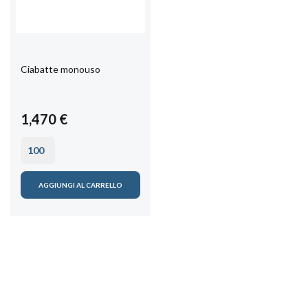
Ciabatte monouso
1,470 €
AGGIUNGI AL CARRELLO