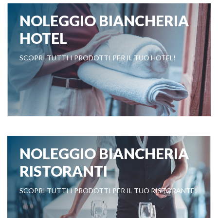
NOLEGGIO BIANCHERIA
HOTEL
SCOPRI TUTTI I PRODOTTI PER IL TUO HOTEL!
NOLEGGIO BIANCHERIA
RISTORANTI
SCOPRI TUTTI I PRODOTTI PER IL TUO RISTORANTE!