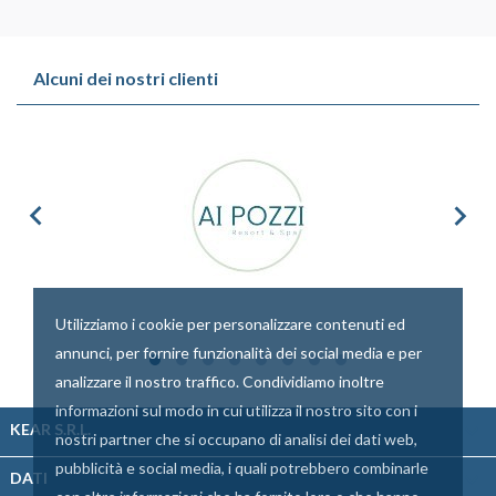
Alcuni dei nostri clienti


Utilizziamo i cookie per personalizzare contenuti ed
annunci, per fornire funzionalità dei social media e per
analizzare il nostro traffico. Condividiamo inoltre
informazioni sul modo in cui utilizza il nostro sito con i

KEAR S.R.L.
nostri partner che si occupano di analisi dei dati web,
pubblicità e social media, i quali potrebbero combinarle

DATI