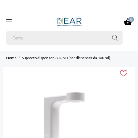
0
Home
Supporto dispenser ROUND (per dispenser da 300 ml)