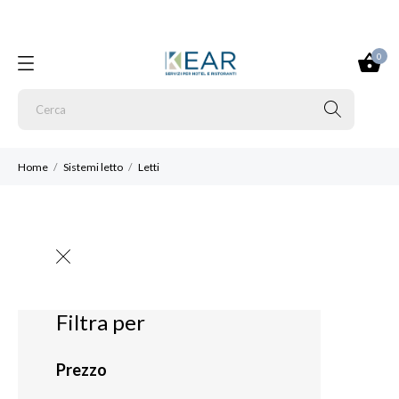
0
Home
Sistemi letto
Letti
Filtra per
Prezzo