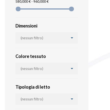
580,000 € - 960,000 €
Dimensioni

(nessun filtro)
Colore tessuto

(nessun filtro)
Tipologia di letto

(nessun filtro)