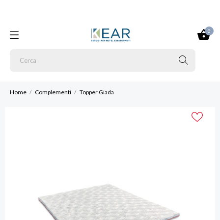
0
Home
Complementi
Topper Giada