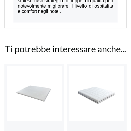
sintesi, l'uso strategico di topper di qualità può
notevolmente migliorare il livello di ospitalità
e comfort negli hotel.
Ti potrebbe interessare anche...