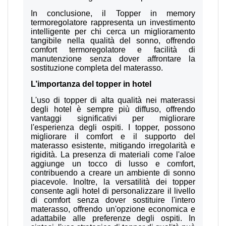
In conclusione, il Topper in memory
termoregolatore rappresenta un investimento
intelligente per chi cerca un miglioramento
tangibile nella qualità del sonno, offrendo
comfort termoregolatore e facilità di
manutenzione senza dover affrontare la
sostituzione completa del materasso.
L’importanza del topper in hotel
L'uso di topper di alta qualità nei materassi
degli hotel è sempre più diffuso, offrendo
vantaggi significativi per migliorare
l'esperienza degli ospiti. I topper, possono
migliorare il comfort e il supporto del
materasso esistente, mitigando irregolarità e
rigidità. La presenza di materiali come l'aloe
aggiunge un tocco di lusso e comfort,
contribuendo a creare un ambiente di sonno
piacevole. Inoltre, la versatilità dei topper
consente agli hotel di personalizzare il livello
di comfort senza dover sostituire l'intero
materasso, offrendo un'opzione economica e
adattabile alle preferenze degli ospiti. In