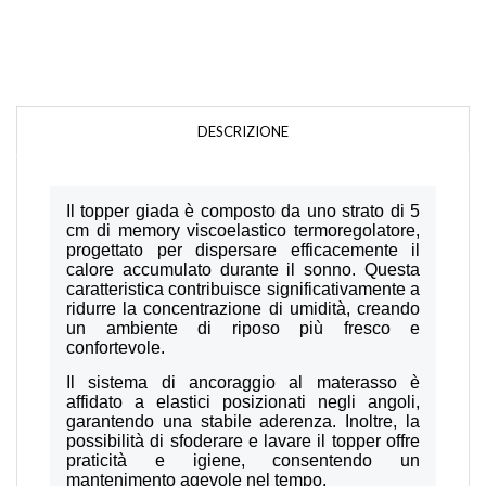
DESCRIZIONE
Il topper giada è composto da uno strato di 5
cm di memory viscoelastico termoregolatore,
progettato per dispersare efficacemente il
calore accumulato durante il sonno. Questa
caratteristica contribuisce significativamente a
ridurre la concentrazione di umidità, creando
un ambiente di riposo più fresco e
confortevole.
Il sistema di ancoraggio al materasso è
affidato a elastici posizionati negli angoli,
garantendo una stabile aderenza. Inoltre, la
possibilità di sfoderare e lavare il topper offre
praticità e igiene, consentendo un
mantenimento agevole nel tempo.