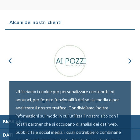
Alcuni dei nostri clienti


Utilizziamo i cookie per personalizzare contenuti ed
annunci, per fornire funzionalità dei social media e per
analizzare il nostro traffico. Condividiamo inoltre
informazioni sul modo in cui utilizza il nostro sito con i

KEAR S.R.L.
nostri partner che si occupano di analisi dei dati web,
pubblicità e social media, i quali potrebbero combinarle

DATI