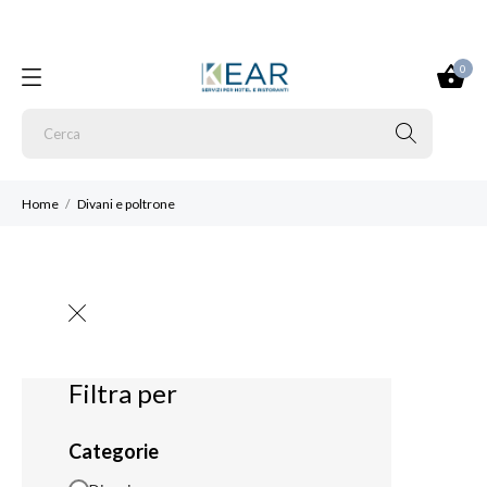
0
Home
Divani e poltrone
Filtra per
Categorie