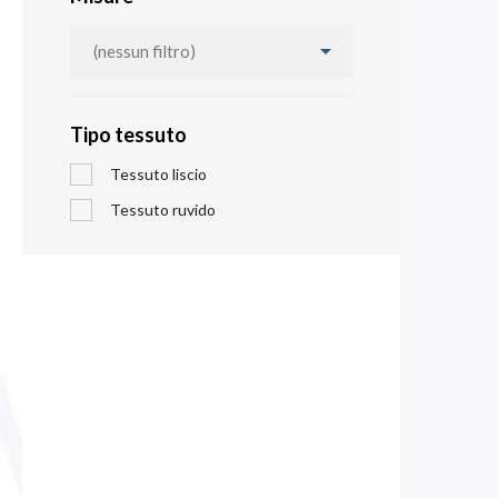

(nessun filtro)
Tipo tessuto
Tessuto liscio
Tessuto ruvido