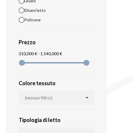
Divani
Divani letto
Poltrone
Prezzo
310,000 € - 1.540,000 €
Colore tessuto

(nessun filtro)
Tipologia di letto